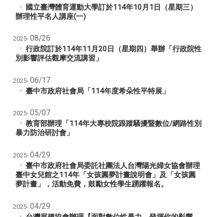
國立臺灣體育運動大學訂於114年10月1日（星期三）
辦理性平名人講座(一)
08/26
2025-
行政院訂於114年11月20日（星期四）舉辦「行政院性
別影響評估觀摩交流講習」
06/17
2025-
臺中市政府社會局「114年度希朵性平特展」
05/07
2025-
教育部辦理「114年大專校院跟蹤騷擾暨數位/網路性別
暴力防治研討會」
04/29
2025-
臺中市政府社會局委託社團法人台灣陽光婦女協會辦理
臺中女兒館之114年「女孩圓夢計畫說明會」及「女孩圓
夢計畫」，活動免費，鼓勵女性學生踴躍報名。
04/29
2025-
台灣展翅協會辦理【面對數位性暴力，發揮你的影響