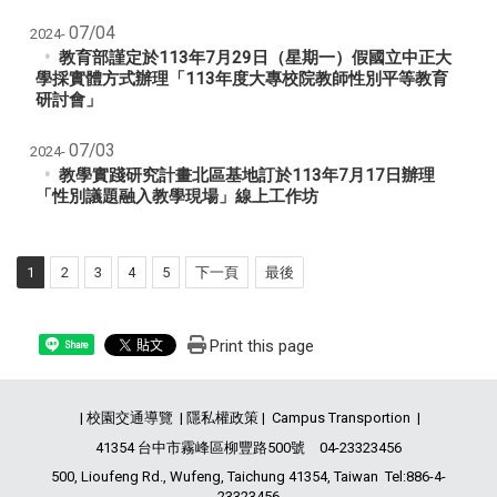
07/04
2024-
教育部謹定於113年7月29日（星期一）假國立中正大
學採實體方式辦理「113年度大專校院教師性別平等教育
研討會」
07/03
2024-
教學實踐研究計畫北區基地訂於113年7月17日辦理
「性別議題融入教學現場」線上工作坊
1
2
3
4
5
下一頁
最後
Print this page
Share
|
校園交通導覽
|
隱私權政策
|
Campus Transportion
|
41354 台中市霧峰區柳豐路500號 04-23323456
500, Lioufeng Rd., Wufeng, Taichung 41354, Taiwan
Tel:886-4-
23323456