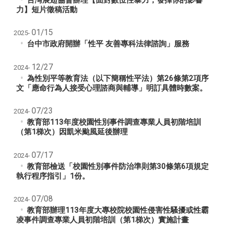
力】短片徵稿活動
01/15
2025-
台中市政府開辦「性平 友善專科法律諮詢」服務
12/27
2024-
為性別平等教育法（以下簡稱性平法）第26條第2項序
文「應命行為人接受心理諮商與輔導」明訂具體時數案。
07/23
2024-
教育部113年度校園性別事件調查專業人員初階培訓
（第1梯次）因凱米颱風延後辦理
07/17
2024-
教育部檢送「校園性別事件防治準則第30條第6項規定
執行程序指引」1份。
07/08
2024-
教育部辦理113年度大專校院校園性侵害性騷擾或性霸
凌事件調查專業人員初階培訓（第1梯次）實施計畫